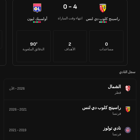
0 - 4
انتهاء وقت المباراة
راسينج كلوب دي لنس
أولمبيك ليون
90'
2
0
مساعدات
الأهداف
الدقائق الملعوبة
سجل النادي
الشمال
2026
-
الآن
قطر
راسينج كلوب دي لنس
2026
-
2021
فرنسا
نادي تولوز
2021
-
2019
فرنسا