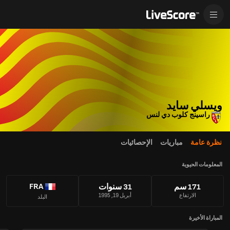
ويسلي سايد
راسينج كلوب دي لنس
نظرة عامة
مباريات
الإحصائيات
المعلومات الحيوية
FRA
171 سم
31 سنوات
الارتفاع
أبريل 19, 1995
البلد
المباراة الأخيرة