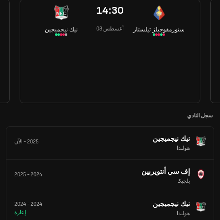
14:30
08 أغسطس
ستورمفوجيلز تيلستار
نيك نيجميجين
سجل النادي
نيك نيجميجين
2025
-
الآن
هولندا
إف سي أنتويربين
2025
-
2024
بلجيكا
نيك نيجميجين
2024
-
2024
إعارة
هولندا