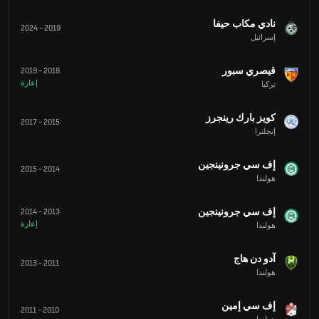
نادي مكاب حيفا
2024
-
2019
إسرائيل
قيصري سبور
2019
-
2018
إعارة
تركيا
كويز بارك رينجرز
2017
-
2015
إنجلترا
إف سي جرونينجين
2015
-
2014
هولندا
إف سي جرونينجين
2014
-
2013
إعارة
هولندا
آدو دن هاج
2013
-
2011
هولندا
إف سي إمين
2011
-
2010