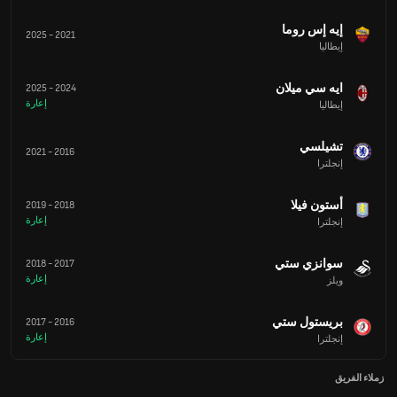
إيه إس روما
2025
-
2021
إيطاليا
ايه سي ميلان
2025
-
2024
إعارة
إيطاليا
تشيلسي
2021
-
2016
إنجلترا
أستون فيلا
2019
-
2018
إعارة
إنجلترا
سوانزي ستي
2018
-
2017
إعارة
ويلز
بريستول ستي
2017
-
2016
إعارة
إنجلترا
زملاء الفريق