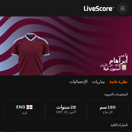
تامي
أبراهام
#18 - إلى الأمام
أستون فيلا
نظرة عامة
مباريات
الإحصائيات
المعلومات الحيوية
ENG
190 سم
28 سنوات
الارتفاع
أكتوبر 02, 1997
البلد
المباراة التالية