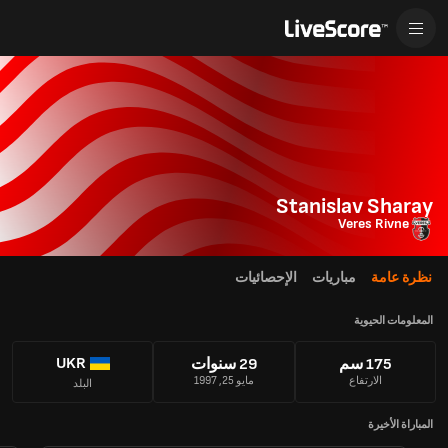
Stanislav Sharay
Veres Rivne
نظرة عامة
مباريات
الإحصائيات
المعلومات الحيوية
UKR
175 سم
29 سنوات
الارتفاع
مايو 25, 1997
البلد
المباراة الأخيرة