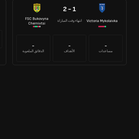
2 - 1
FSC Bukovyna
انتهاء وقت المباراة
Victoria Mykolaivka
Chernivtsi
-
-
-
مساعدات
الأهداف
الدقائق الملعوبة