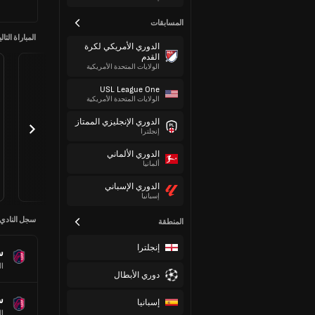
المسابقات
المباراة التالي
الدوري الأمريكي لكرة
القدم
الولايات المتحدة الأمريكية
USL League One
الولايات المتحدة الأمريكية
الدوري الإنجليزي الممتاز
إنجلترا
الدوري الألماني
ألمانيا
الدوري الإسباني
إسبانيا
سجل النادي
المنطقة
إنجلترا
س
ال
دوري الأبطال
س
إسبانيا
ال