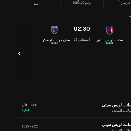
الارتفاع
يوليو 20, 1999
البلد
ة
02:30
16 أغسطس
سانت لويس سيتي
سان خوسيه ارضكويك
انت لويس سيتي
2024
-
الآن
إعارة
ولايات المتحدة
انت لويس سيتي
2025
-
2025
ولايات المتحدة