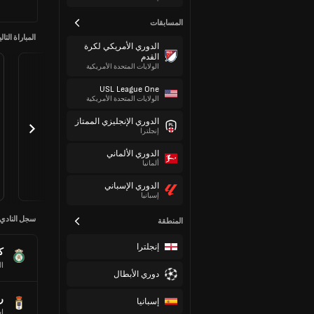
المسابقات
المباراة التالي
الدوري الأمريكي لكرة
القدم
الولايات المتحدة الأمريكية
USL League One
الولايات المتحدة الأمريكية
الدوري الإنجليزي الممتاز
إنجلترا
الدوري الألماني
ألمانيا
الدوري الإسباني
إسبانيا
سجل النادي
المنطقة
إنجلترا
ك
ا
دوري الأبطال
ر
إسبانيا
إس