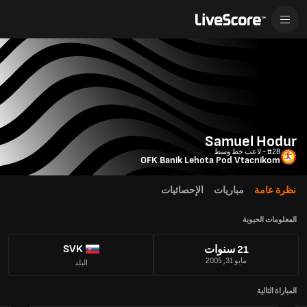
Samuel Hodur
#28 - لاعب خط وسط
OFK Banik Lehota Pod Vtacnikom
نظرة عامة
مباريات
الإحصائيات
المعلومات الحيوية
SVK
21 سنوات
مايو 31, 2005
البلد
المباراة التالية