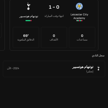
1 - 0
Leicester City
انتهاء وقت المباراة
توتنهام هوتسبور
Academy
69'
0
0
مساعدات
الأهداف
الدقائق الملعوبة
سجل النادي
توتنهام هوتسبير
2024
-
الآن
إنجلترا