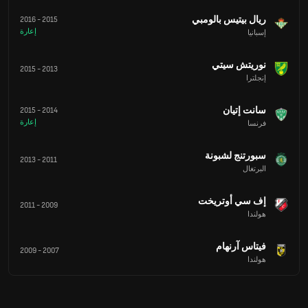
ريال بيتيس بالومبي
2016
-
2015
إعارة
إسبانيا
نوريتش سيتي
2015
-
2013
إنجلترا
سانت إتيان
2015
-
2014
إعارة
فرنسا
سبورتنج لشبونة
2013
-
2011
البرتغال
إف سي أوتريخت
2011
-
2009
هولندا
فيتاس آرنهام
2009
-
2007
هولندا