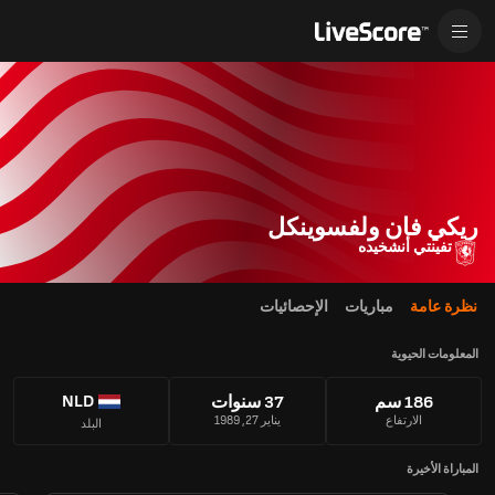
ريكي فان ولفسوينكل
تفينتي أنشخيده
نظرة عامة
مباريات
الإحصائيات
المعلومات الحيوية
NLD
186 سم
37 سنوات
الارتفاع
يناير 27, 1989
البلد
المباراة الأخيرة