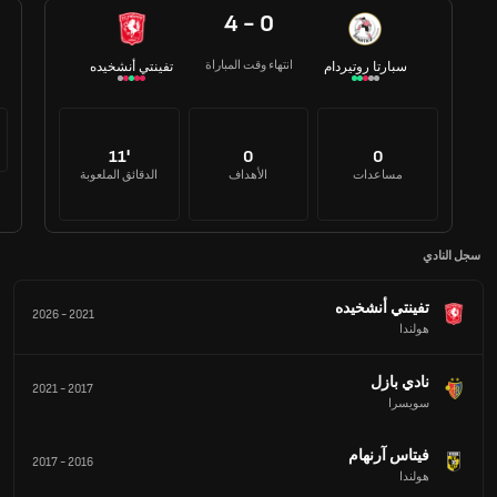
4 - 0
انتهاء وقت المباراة
سبارتا روتيردام
تفينتي أنشخيده
11'
0
0
مساعدات
الأهداف
الدقائق الملعوبة
سجل النادي
تفينتي أنشخيده
2026
-
2021
هولندا
نادي بازل
2021
-
2017
سويسرا
فيتاس آرنهام
2017
-
2016
هولندا