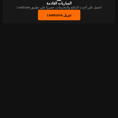
المباريات القادمة
احصل على أحدث النتائج والتحديثات، حصريًا على تطبيق LiveScore
تنزيل LiveScore