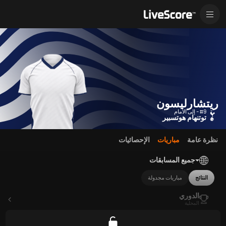
ريتشارليسون
#9 - إلى الأمام
توتنهام هوتسبير
نظرة عامة
مباريات
الإحصائيات
جميع المسابقات
النتائج
مباريات مجدولة
الدوري
المحلية