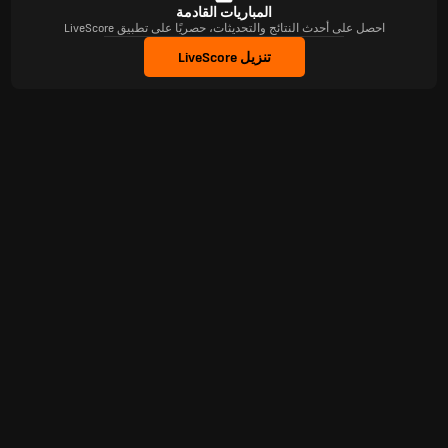
المباريات القادمة
احصل على أحدث النتائج والتحديثات، حصريًا على تطبيق LiveScore
تنزيل LiveScore