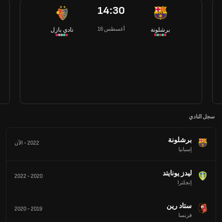
14:30
16 أغسطس
برشلونة
نادي بازل
سجل النادي
برشلونة
2022
-
الآن
إسبانيا
ليدز يونايتد
2022
-
2020
إنجلترا
ستاد رين
2020
-
2019
فرنسا