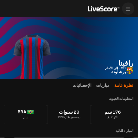
رافينا
#11 - إلى الأمام
برشلونة
نظرة عامة
مباريات
الإحصائيات
المعلومات الحيوية
BRA
176 سم
29 سنوات
الارتفاع
ديسمبر 14, 1996
البلد
المباراة التالية