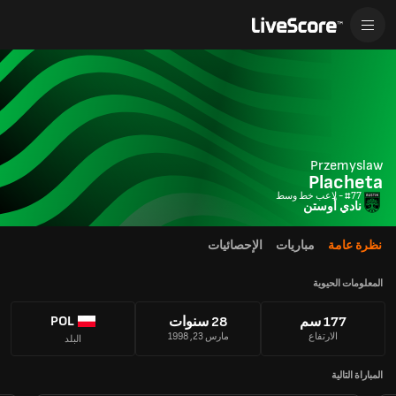
Przemyslaw
Placheta
#77 - لاعب خط وسط
نادي أوستن
نظرة عامة
مباريات
الإحصائيات
المعلومات الحيوية
POL
177 سم
28 سنوات
الارتفاع
مارس 23, 1998
البلد
المباراة التالية