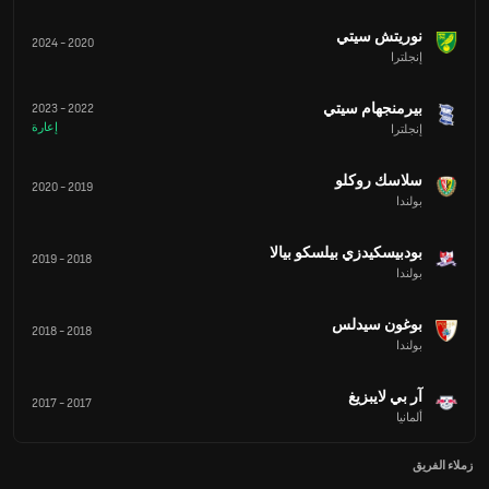
نوريتش سيتي
2024
-
2020
إنجلترا
بيرمنجهام سيتي
2023
-
2022
إعارة
إنجلترا
سلاسك روكلو
2020
-
2019
بولندا
بودبيسكيدزي بيلسكو بيالا
2019
-
2018
بولندا
بوغون سيدلس
2018
-
2018
بولندا
آر بي لايبزيغ
2017
-
2017
ألمانيا
زملاء الفريق