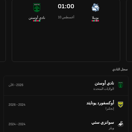
01:00
10 أغسطس
بويبلا
نادي أوستن
سجل النادي
نادي أوستن
2026
-
الآن
الولايات المتحدة
أوكسفورد يونايتد
2026
-
2024
إنجلترا
سوانزي ستي
2024
-
2024
ويلز