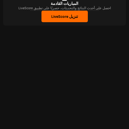
المباريات القادمة
احصل على أحدث النتائج والتحديثات، حصريًا على تطبيق LiveScore
تنزيل LiveScore