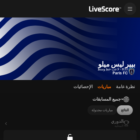
بيير ليس ميلو
#33 - لاعب خط وسط
Paris FC
نظرة عامة
مباريات
الإحصائيات
جميع المسابقات
النتائج
مباريات مجدولة
الدوري
المحلية