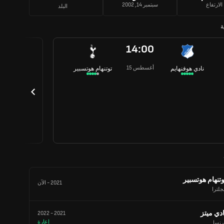
الارتفاع
سبتمبر 14, 2002
البلد
ة
14:00
15 أغسطس
نادي هوفنهايم
توتنهام هوتسبير
وتنهام هوتسبير
2021
-
الآن
جلترا
ادي ميتز
2022
-
2021
إعارة
رنسا