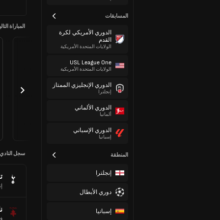
المسابقات
المباراة التالي
الدوري الأمريكي لكرة
القدم
الولايات المتحدة الأمريكية
USL League One
الولايات المتحدة الأمريكية
الدوري الإنجليزي الممتاز
إنجلترا
الدوري الألماني
ألمانيا
الدوري الإسباني
إسبانيا
سجل النادي
المنطقة
إنجلترا
ت
إن
دوري الأبطال
ن
إسبانيا
ف