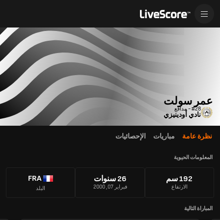
عمر سولت
#28 - مدافع
نادي أودينيزي
نظرة عامة
مباريات
الإحصائيات
المعلومات الحيوية
FRA
192 سم
26 سنوات
الارتفاع
فبراير 07, 2000
البلد
المباراة التالية