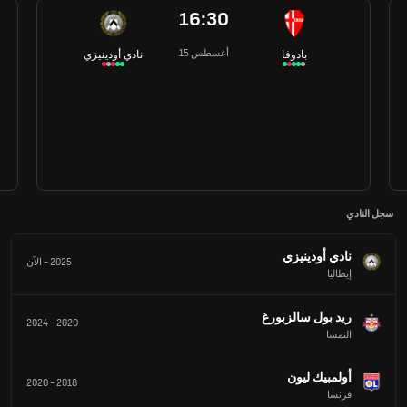
16:30
15 أغسطس
بادوفا
نادي أودينيزي
سجل النادي
نادي أودينيزي
2025
-
الآن
إيطاليا
ريد بول سالزبورغ
2024
-
2020
النمسا
أولمبيك ليون
2020
-
2018
فرنسا