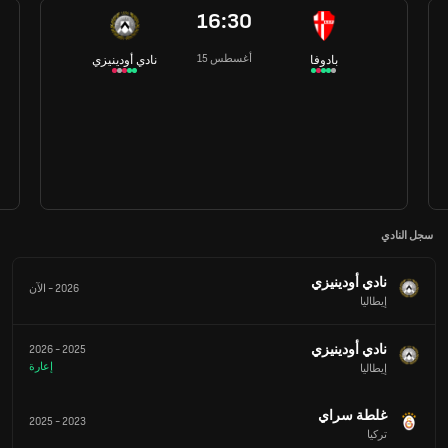
16:30
15 أغسطس
بادوفا
نادي أودينيزي
سجل النادي
نادي أودينيزي
2026
-
الآن
إيطاليا
نادي أودينيزي
2026
-
2025
إعارة
إيطاليا
غلطة سراي
2025
-
2023
تركيا