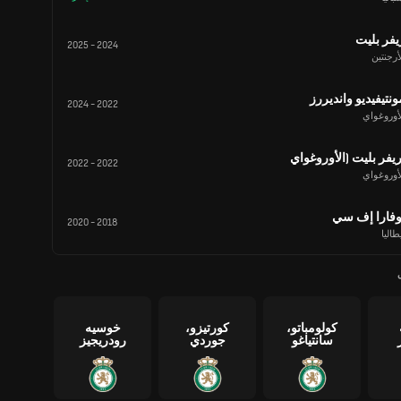
يفر بليت
2025
-
2024
أرجنتين
ونتيفيديو وانديررز
2024
-
2022
أوروغواي
ريفر بليت (الأوروغواي
2022
-
2022
أوروغواي
وفارا إف سي
2020
-
2018
طاليا
كولومباتو،
كورتيزو،
خوسيه
سانتياغو
جوردي
رودريجيز