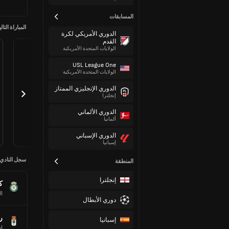
المسابقات
المباراة التالي
الدوري الأمريكي لكرة
القدم
الولايات المتحدة الأمريكية
USL League One
الولايات المتحدة الأمريكية
الدوري الإنجليزي الممتاز
إنجلترا
الدوري الألماني
ألمانيا
الدوري الإسباني
إسبانيا
سجل النادي
المنطقة
إنجلترا
ك
ا
دوري الأبطال
ر
إسبانيا
إس