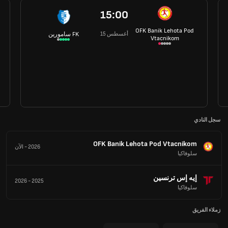
15:00
OFK Banik Lehota Pod
15 أغسطس
سامورين FK
Vtacnikom
سجل النادي
OFK Banik Lehota Pod Vtacnikom
2026
-
الآن
سلوفاكيا
إيه إس ترنسين
2026
-
2025
سلوفاكيا
زملاء الفريق