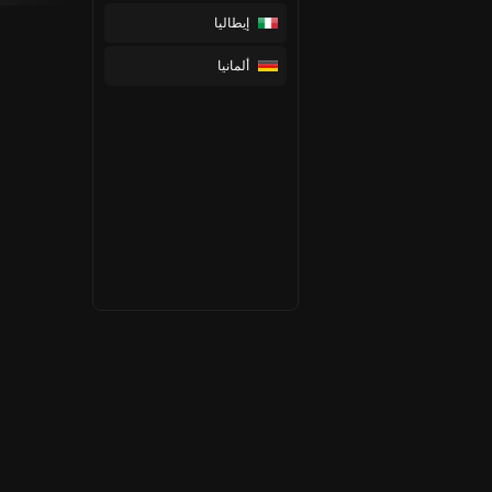
إيطاليا
ألمانيا