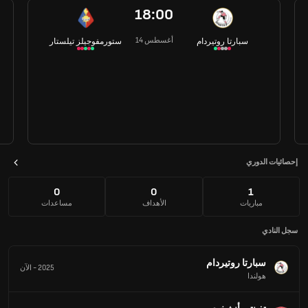
18:00
14 أغسطس
سبارتا روتيردام
ستورمفوجيلز تيلستار
إحصائيات الدوري
0
0
1
مباريات
الأهداف
مساعدات
سجل النادي
سبارتا روتيردام
2025
-
الآن
هولندا