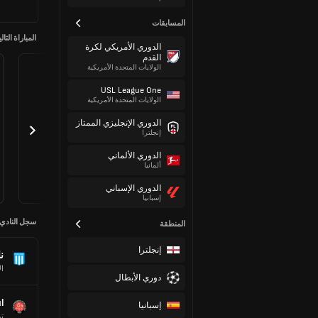
المسابقات
المباراة التالي
الدوري الأمريكي لكرة
القدم
الولايات المتحدة الأمريكية
USL League One
الولايات المتحدة الأمريكية
الدوري الإنجليزي الممتاز
إنجلترا
الدوري الألماني
ألمانيا
الدوري الإسباني
إسبانيا
سجل النادي
المنطقة
إنجلترا
ن
ال
دوري الأبطال
l
إسبانيا
تر