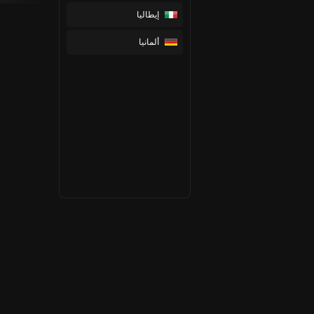
إيطاليا
ألمانيا