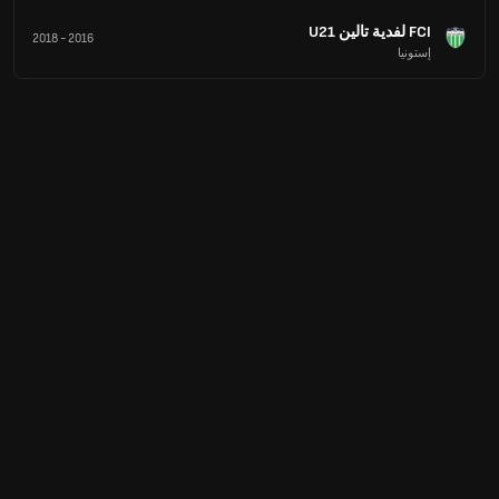
FCI لفدية تالين U21
2018
-
2016
إستونيا