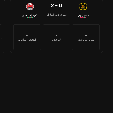
2 - 0
انتهاء وقت المباراة
دامبرتون
كلايد إف سي
-
-
-
تمريرات ناجحة
العرقلات
الدقائق الملعوبة