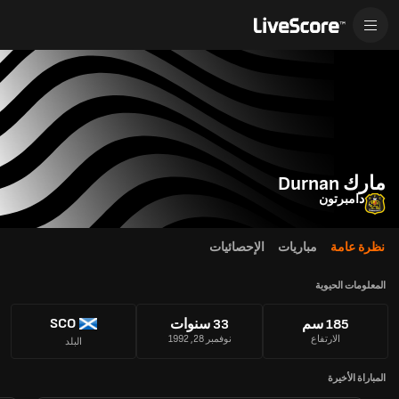
مارك Durnan
دامبرتون
نظرة عامة
مباريات
الإحصائيات
المعلومات الحيوية
SCO
185 سم
33 سنوات
الارتفاع
نوفمبر 28, 1992
البلد
المباراة الأخيرة