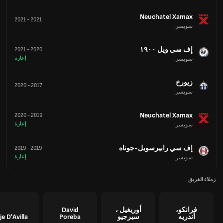
Neuchatel Xamax
2021
-
2021
سويسرا
إف سي ويل ١٩٠٠
2021
-
2020
إعارة
سويسرا
زيورخ
2020
-
2017
سويسرا
Neuchatel Xamax
2020
-
2019
إعارة
سويسرا
إف سي رابيرسويل-جوناه
2019
-
2019
إعارة
سويسرا
زملاء الفريق
فرانكو،
أوريغيل ،
David
أندريه
سيرجيو
Poreba
je D'Avilla