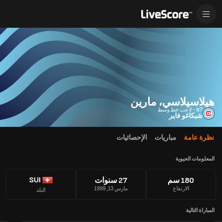
هيلاسيلاسي، مارين
#7 - لاعب خط وسط
شيكاغو فاير
نظرة عامة
مباريات
الإحصائيات
المعلومات الحيوية
SUI
180 سم
27 سنوات
الارتفاع
مارس 13, 1999
البلد
المباراة التالية