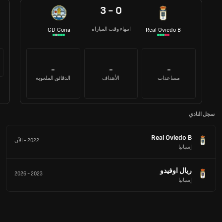
3 - 0
انتهاء وقت المباراة
CD Coria
Real Oviedo B
-
-
-
مساعدات
الأهداف
الدقائق الملعوبة
سجل النادي
Real Oviedo B
2022
-
الآن
إسبانيا
ريال اوفيدو
2026
-
2023
إسبانيا