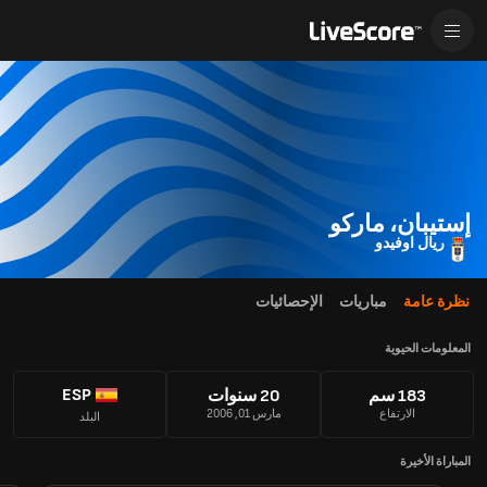
إستيبان، ماركو
ريال اوفيدو
نظرة عامة
مباريات
الإحصائيات
المعلومات الحيوية
ESP
183 سم
20 سنوات
الارتفاع
مارس 01, 2006
البلد
المباراة الأخيرة