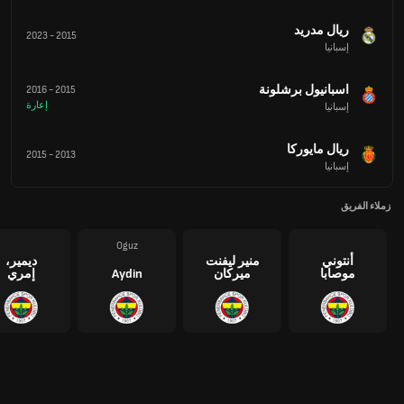
ريال مدريد
2023
-
2015
إسبانيا
اسبانيول برشلونة
2016
-
2015
إعارة
إسبانيا
ريال مايوركا
2015
-
2013
إسبانيا
زملاء الفريق
Oguz
أنتوني
منير ليفنت
ديمير،
موصابا
ميركان
Aydin
إمري