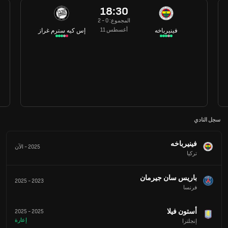
18:30
المجموع: 0 - 2
11 أغسطس
فينيرباخه
إس كيه سترم غراز
سجل النادي
فينيرباخه
2025
-
الآن
تركيا
باريس سان جيرمان
2025
-
2023
فرنسا
أستون فيلا
2025
-
2025
إعارة
إنجلترا