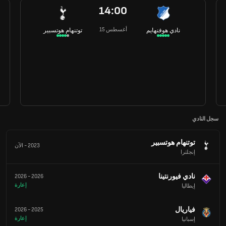
14:00
15 أغسطس
نادي هوفنهايم
توتنهام هوتسبير
سجل النادي
توتنهام هوتسبير
2023
-
الآن
إنجلترا
نادي فيورنتينا
2026
-
2026
إعارة
إيطاليا
فياريال
2026
-
2025
إعارة
إسبانيا