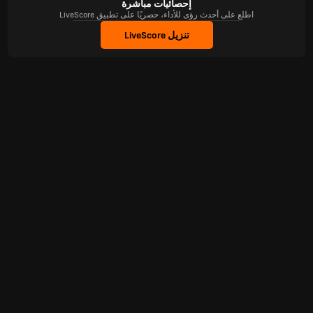
إحصائيات مباشرة
اطلع على أحدث رؤى للأداء، حصريًا على تطبيق LiveScore
تنزيل LiveScore