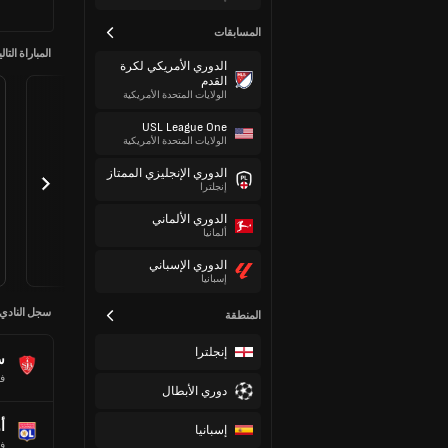
المسابقات
المباراة التالي
الدوري الأمريكي لكرة
القدم
الولايات المتحدة الأمريكية
USL League One
الولايات المتحدة الأمريكية
الدوري الإنجليزي الممتاز
إنجلترا
الدوري الألماني
ألمانيا
الدوري الإسباني
إسبانيا
سجل النادي
المنطقة
إنجلترا
س
ف
دوري الأبطال
أ
إسبانيا
ف