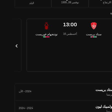
الارتفاع
نوفمبر 06, 1995
البلد
ة
13:00
16 أغسطس
ستاد بريست
نوتنجهام فوريست
تاد بريست
2024
-
الآن
رنسا
ولمبيك ليون
2024
-
2024
رنسا