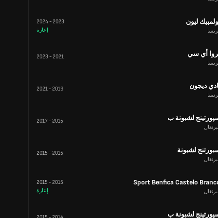
ولمبيك ليون
2024
-
2023
إعارة
رنسا
روا أي سي
2023
-
2021
رنسا
ادي ديجون
2021
-
2019
رنسا
پورتينج لشبونة ب
2017
-
2015
برتغال
بورتنج لشبونة
2015
-
2015
برتغال
Sport Benfica Castelo Branc
2015
-
2015
إعارة
برتغال
پورتينج لشبونة ب
2015
-
2014