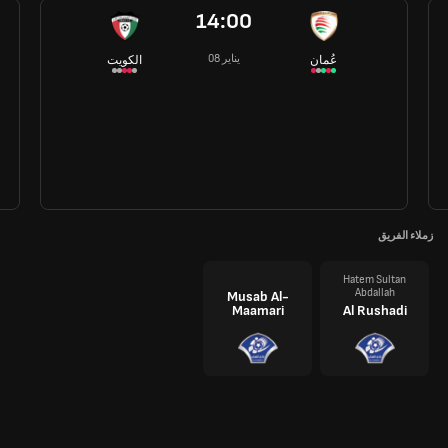
14:00
08 يناير
عُمان
الكويت
زملاء الفريق
Hatem Sultan
Abdallah
Musab Al-
Maamari
Al Rushadi