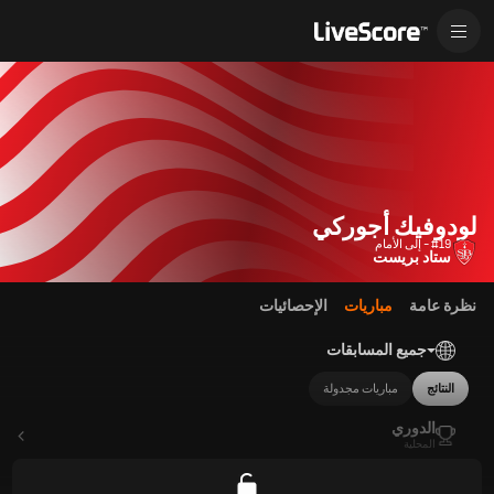
لودوفيك أجوركي
#19 - إلى الأمام
ستاد بريست
نظرة عامة
مباريات
الإحصائيات
جميع المسابقات
النتائج
مباريات مجدولة
الدوري
المحلية