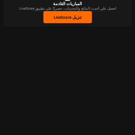
المباريات القادمة
احصل على أحدث النتائج والتحديثات، حصريًا على تطبيق LiveScore
تنزيل LiveScore