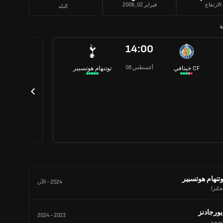
الارتفاع
فبراير 02, 2006
البلد
ة
14:00
08 أغسطس
خيتافي CF
توتنهام هوتسبير
وتنهام هوتسبير
2024
-
الآن
جلترا
يورجادنز
2024
-
2023
لسويد