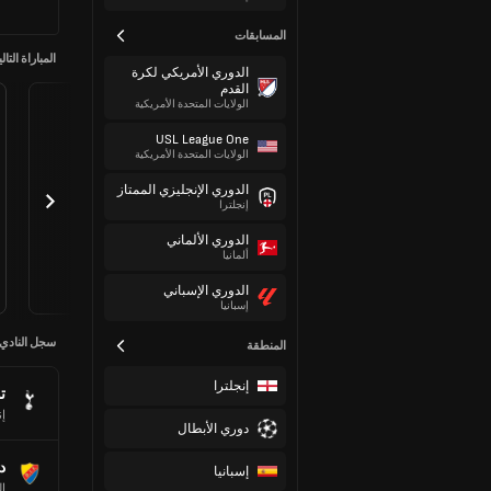
المسابقات
المباراة التالي
الدوري الأمريكي لكرة
القدم
الولايات المتحدة الأمريكية
USL League One
الولايات المتحدة الأمريكية
الدوري الإنجليزي الممتاز
إنجلترا
الدوري الألماني
ألمانيا
الدوري الإسباني
إسبانيا
سجل النادي
المنطقة
إنجلترا
ت
إن
دوري الأبطال
د
إسبانيا
ا