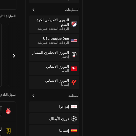
المسابقات
المباراة التالي
الدوري الأمريكي لكرة
القدم
الولايات المتحدة الأمريكية
USL League One
الولايات المتحدة الأمريكية
الدوري الإنجليزي الممتاز
إنجلترا
الدوري الألماني
ألمانيا
الدوري الإسباني
إسبانيا
سجل النادي
المنطقة
إنجلترا
أ
إس
دوري الأبطال
ل
إسبانيا
إس