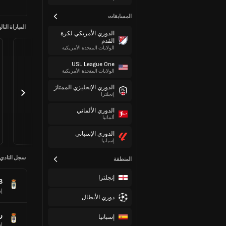
المسابقات
المباراة التالي
الدوري الأمريكي لكرة
القدم
الولايات المتحدة الأمريكية
USL League One
الولايات المتحدة الأمريكية
الدوري الإنجليزي الممتاز
إنجلترا
الدوري الألماني
ألمانيا
الدوري الإسباني
إسبانيا
سجل النادي
المنطقة
إنجلترا
B
إس
دوري الأبطال
ر
إسبانيا
إس