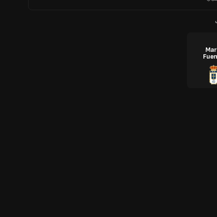
Mar
Fuen