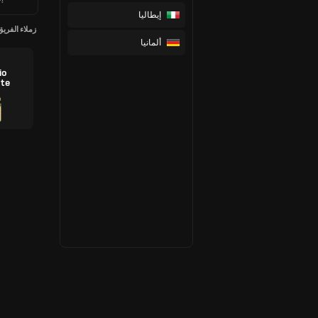
إيطاليا
زملاء الفريق
ألمانيا
io
te