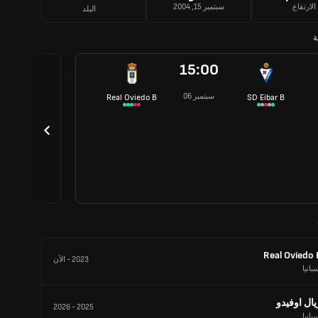
الارتفاع
سبتمبر 15, 2004
البلد
ة
15:00
06 سبتمبر
Real Oviedo B
SD Eibar B
Real Oviedo 
2023
-
الآن
بانيا
يال اوفيدو
2026
-
2025
بانيا