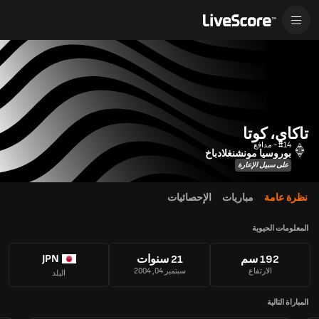
تاكاي، كوتا
#14 - مدافع
بوروسيا مونشنغلادباخ
على سبيل الإعارة
نظرة عامة
مباريات
الإحصائيات
المعلومات الحيوية
JPN
192 سم
21 سنوات
الارتفاع
سبتمبر 04, 2004
البلد
المباراة التالية