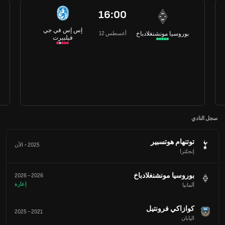
16:00
إس إس في جي
12 أغسطس
بوروسيا مونشنغلادباخ
فيلبيرت
سجل النادي
توتنهام هوتسبير
2025
-
الآن
إنجلترا
بوروسيا مونشنغلادباخ
2026
-
2026
إعارة
ألمانيا
كوازاكي فرونتيل
2025
-
2021
اليابان