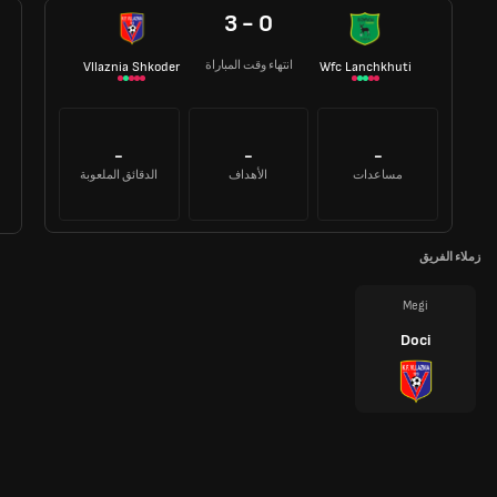
3 - 0
انتهاء وقت المباراة
Vllaznia Shkoder
Wfc Lanchkhuti
-
-
-
مساعدات
الأهداف
الدقائق الملعوبة
زملاء الفريق
Megi
Doci