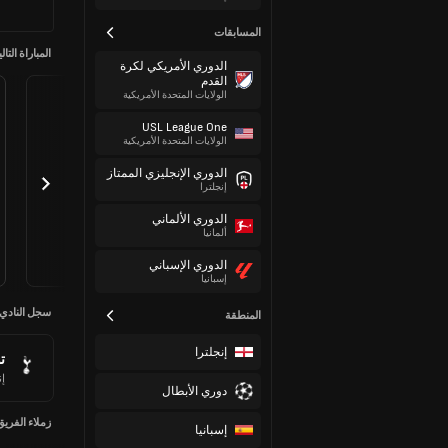
المسابقات
المباراة التالي
الدوري الأمريكي لكرة
القدم
الولايات المتحدة الأمريكية
USL League One
الولايات المتحدة الأمريكية
الدوري الإنجليزي الممتاز
إنجلترا
الدوري الألماني
ألمانيا
الدوري الإسباني
إسبانيا
سجل النادي
المنطقة
إنجلترا
ت
إن
دوري الأبطال
زملاء الفريق
إسبانيا