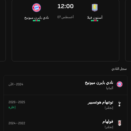
12:00
07 أغسطس
أستون فيلا
نادي بايرن ميونيخ
سجل النادي
نادي بايرن ميونيخ
2024
-
الآن
ألمانيا
توتنهام هوتسبير
2026
-
2025
إعارة
إنجلترا
فولهام
2024
-
2022
إنجلترا