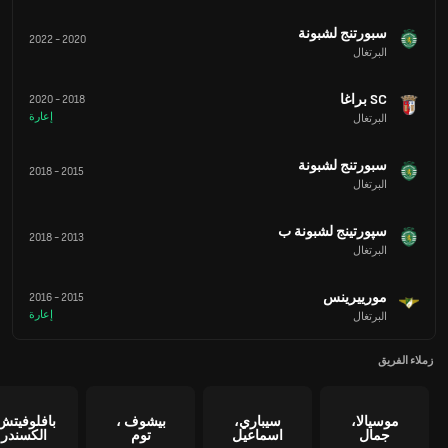
سبورتنج لشبونة
2022
-
2020
البرتغال
SC براغا
2020
-
2018
إعارة
البرتغال
سبورتنج لشبونة
2018
-
2015
البرتغال
سپورتينج لشبونة ب
2018
-
2013
البرتغال
مورييرينس
2016
-
2015
إعارة
البرتغال
زملاء الفريق
موسيالا،
سيباري،
بيشوف ،
بافلوفيتش
جمال
اسماعيل
توم
الكسندر