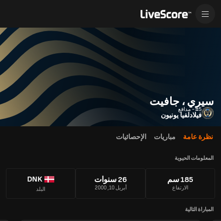
سيري ، جافيت
#5 - مدافع
فيلادلفيا يونيون
نظرة عامة
مباريات
الإحصائيات
المعلومات الحيوية
DNK
185 سم
26 سنوات
الارتفاع
أبريل 10, 2000
البلد
المباراة التالية