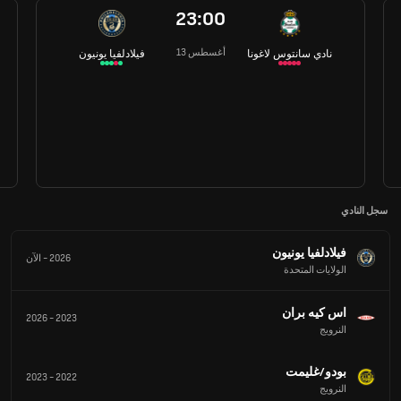
23:00
13 أغسطس
نادي سانتوس لاغونا
فيلادلفيا يونيون
سجل النادي
فيلادلفيا يونيون
2026
-
الآن
الولايات المتحدة
اس كيه بران
2026
-
2023
النرويج
بودو/غليمت
2023
-
2022
النرويج