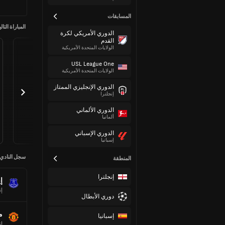
المسابقات
المباراة التالي
الدوري الأمريكي لكرة
القدم
الولايات المتحدة الأمريكية
USL League One
الولايات المتحدة الأمريكية
الدوري الإنجليزي الممتاز
إنجلترا
الدوري الألماني
ألمانيا
الدوري الإسباني
إسبانيا
سجل النادي
المنطقة
إنجلترا
إ
إن
دوري الأبطال
م
إسبانيا
إن