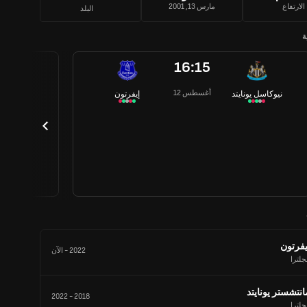
الارتفاع
مارس 13, 2001
البلد
ة
16:15
12 أغسطس
نيوكاسل يونايتد
إيفرتون
يفرتون
2022
-
الآن
جلترا
انتشستر يونايتد
2022
-
2018
جلترا