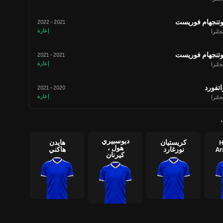
وتنجهام فوريست
2022
-
2021
إعارة
جلترا
وتنجهام فوريست
2021
-
2021
إعارة
جلترا
اتفورد
2021
-
2020
إعارة
جلترا
ديوسبيري
H
كريستيان
هايدن
هول ،
Ar
نورغارد
هاكني
كيرنان