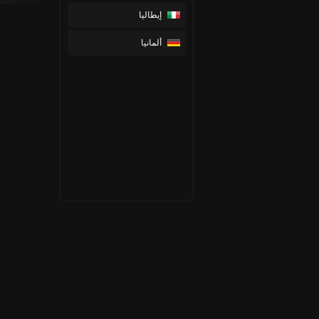
إيطاليا
ألمانيا