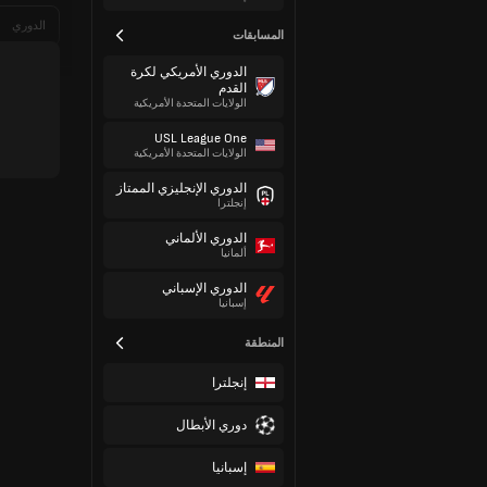
الدوري
المسابقات
الدوري الأمريكي لكرة
القدم
الولايات المتحدة الأمريكية
USL League One
الولايات المتحدة الأمريكية
الدوري الإنجليزي الممتاز
إنجلترا
الدوري الألماني
ألمانيا
الدوري الإسباني
إسبانيا
المنطقة
إنجلترا
دوري الأبطال
إسبانيا