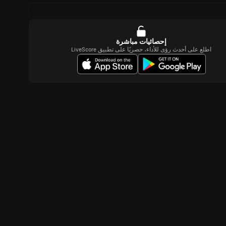
إحصائيات مباشرة
اطلع على أحدث رؤى للأداء، حصريًا على تطبيق LiveScore