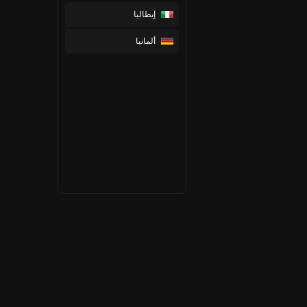
إيطاليا
ألمانيا