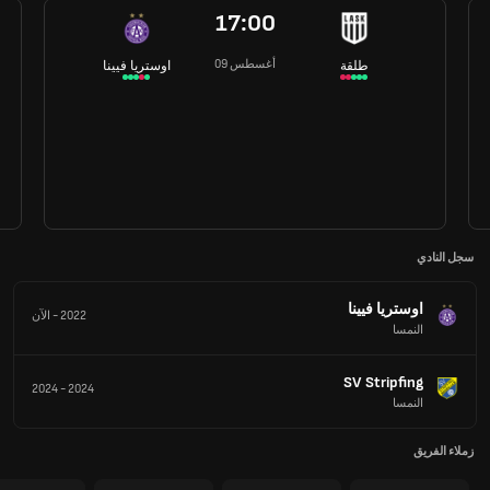
17:00
09 أغسطس
طلقة
اوستريا فيينا
سجل النادي
اوستريا فيينا
2022
-
الآن
النمسا
SV Stripfing
2024
-
2024
النمسا
زملاء الفريق