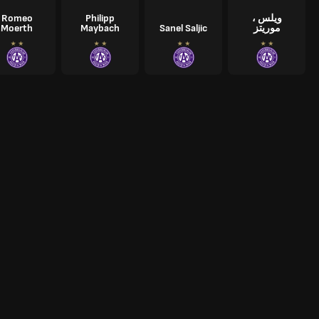
ويلس ،
Philipp
Romeo
موريتز
Sanel Saljic
Maybach
Moerth