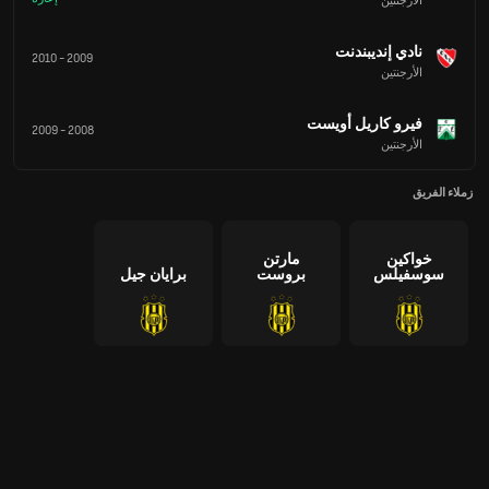
الأرجنتين
نادي إنديبندنت
2010
-
2009
الأرجنتين
فيرو كاريل أويست
2009
-
2008
الأرجنتين
زملاء الفريق
خواكين
مارتن
سوسفيلس
بروست
برايان جيل