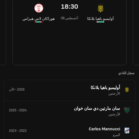
18:30
08 أغسطس
أوليمبو باهيا بلانكا
هوراكان لاس هيراس
سجل النادي
أوليمبو باهيا بلانكا
2026
-
الآن
الأرجنتين
سان مارتين دي سان خوان
2025
-
2024
الأرجنتين
Carlos Mannucci
2023
-
2022
البيرو