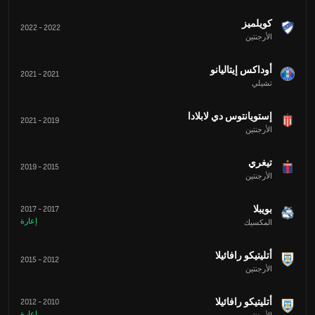
كويلميز
2022
-
2022
الأرجنتين
أوداكس إيتاليانو
2021
-
2021
تشيلي
إستويانتوس دي لابلادا
2021
-
2019
الأرجنتين
تيغري
2019
-
2015
الأرجنتين
بويبلا
2017
-
2017
إعارة
المكسيك
أتليتيكو رافائيلا
2015
-
2012
الأرجنتين
أتليتيكو رافائيلا
2012
-
2010
إعارة