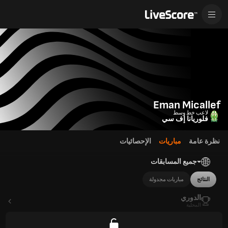
Eman Micallef
لاعب خط وسط
فلوريانا إف سي
نظرة عامة
مباريات
الإحصائيات
جميع المسابقات
النتائج
مباريات مجدولة
الدوري
المحلية