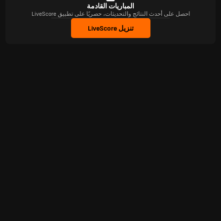
المباريات القادمة
احصل على أحدث النتائج والتحديثات، حصريًا على تطبيق LiveScore
تنزيل LiveScore