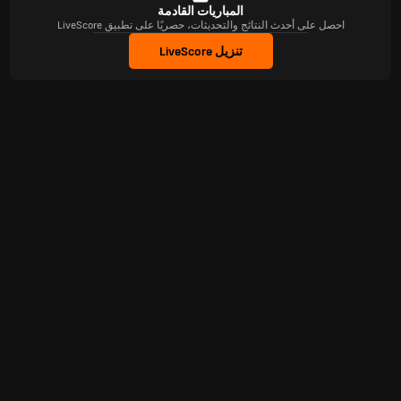
المباريات القادمة
احصل على أحدث النتائج والتحديثات، حصريًا على تطبيق LiveScore
تنزيل LiveScore