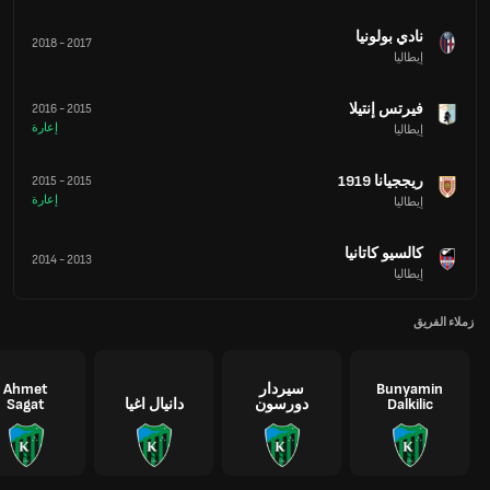
نادي بولونيا
2018
-
2017
إيطاليا
فيرتس إنتيلا
2016
-
2015
إعارة
إيطاليا
ريججيانا 1919
2015
-
2015
إعارة
إيطاليا
كالسيو كاتانيا
2014
-
2013
إيطاليا
زملاء الفريق
Bunyamin
سيردار
Ahmet
Dalkilic
دورسون
دانيال اغيا
Sagat