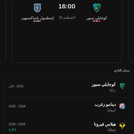
16:00
16 أغسطس
كوجايلي سبور
إسطنبول باساكسيهير
سجل النادي
كوجايلي سبور
2025
-
الآن
تركيا
دينامو زغرب
2025
-
2018
كرواتيا
هيلاس فيرونا
2018
-
2018
إعارة
إيطاليا