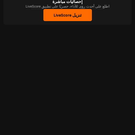
إحصائيات مباشرة
اطلع على أحدث رؤى للأداء، حصريًا على تطبيق LiveScore
تنزيل LiveScore